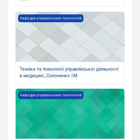
Техніка та технології управлінської діяльності в медици
Кафедра управлінських технологій
Техніка та технології управлінської діяльності
в медицині_Солоненко І.М.
Стратегічний аналіз закладів охорони здоров'я_Солонен
Кафедра управлінських технологій