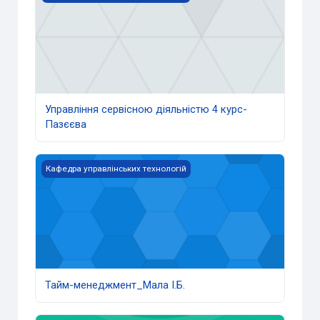
Управління сервісною діяльністю 4 курс-
Пазєєва
Тайм-менеджмент_Мала І.Б.
Кафедра управлінських технологій
Тайм-менеджмент_Мала І.Б.