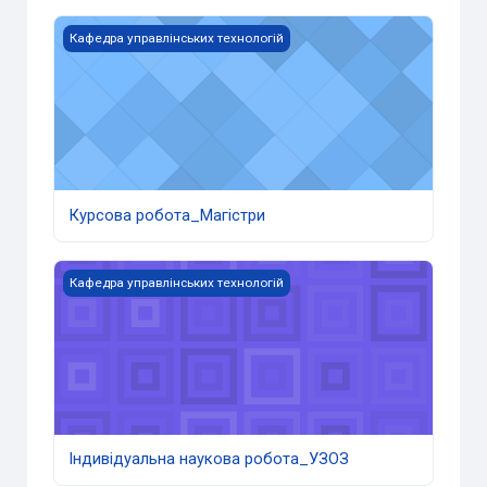
Курсова робота_Магістри
Кафедра управлінських технологій
Курсова робота_Магістри
Індивідуальна наукова робота_УЗОЗ
Кафедра управлінських технологій
Індивідуальна наукова робота_УЗОЗ