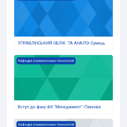
УПРАВЛІНСЬКИЙ ОБЛІК ТА АНАЛІЗ-Сумець
Вступ до фаху ФК "Менеджмент"-Пазєєва
Кафедра управлінських технологій
Вступ до фаху ФК "Менеджмент"-Пазєєва
Управління сервісною діяльністю 4 курс-Пазєєва
Кафедра управлінських технологій