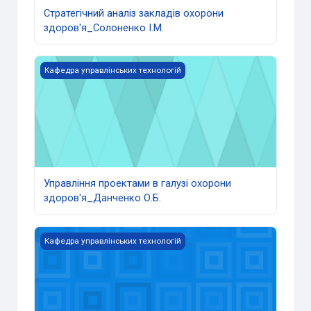
Стратегічний аналіз закладів охорони
здоров'я_Солоненко І.М.
Управління проектами в галузі охорони здоров'я_Данче
Кафедра управлінських технологій
Управління проектами в галузі охорони
здоров'я_Данченко О.Б.
Стандартизація, сертифікація та акредитація закладів 
Кафедра управлінських технологій